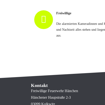
Freiwillige
Die alarmierten Kameradinnen und K
und Nachtzeit alles stehen und liege
aus.
Kontakt
Freiwillige Feuerwehr Hänchen
Hänchener Haupstraße 2-3
03099 Kolkwitz