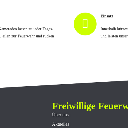
Einsatz
ameraden lassen zu jeder Tages-
Innerhalb kürzes
n, eilen zur Feuerwehr und rücken
und leisten unser
Freiwillige Feue
Über uns
Aktuelles