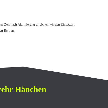
ter Zeit nach Alarmierung erreichen wir den Einsatzort
en Beitrag.
rwehr Hänchen