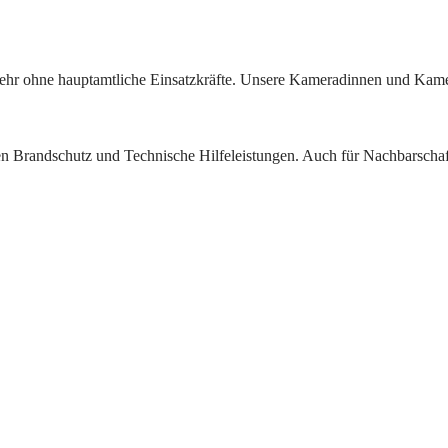
rwehr ohne hauptamtliche Einsatzkräfte. Unsere Kameradinnen und Kam
den Brandschutz und Technische Hilfeleistungen. Auch für Nachbarsch