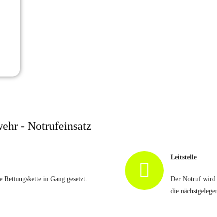
wehr - Notrufeinsatz
Leitstelle
 Rettungskette in Gang gesetzt.
Der Notruf wird i
die nächstgelege