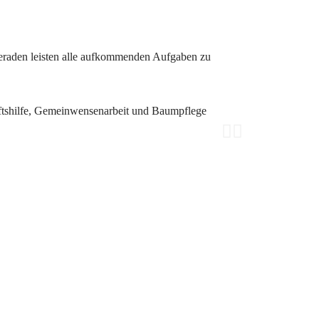
eraden leisten alle aufkommenden Aufgaben zu
aftshilfe, Gemeinwensenarbeit und Baumpflege