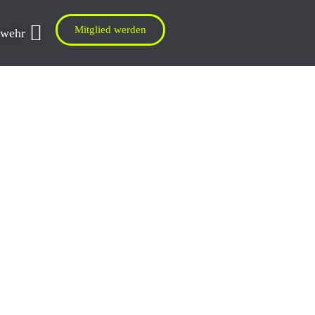
Mitglied werden
rwehr
Feuer
Wir bre