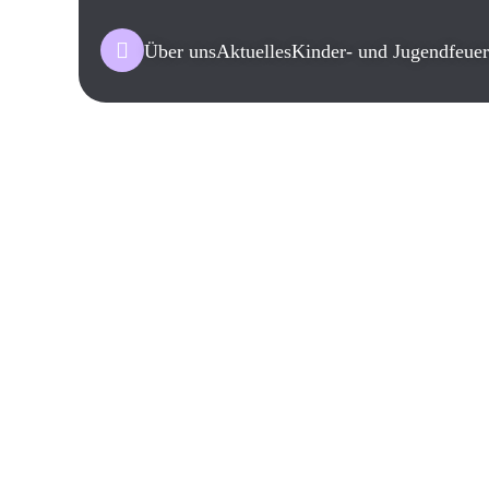
Über uns
Aktuelles
Kinder- und Jugendfeue