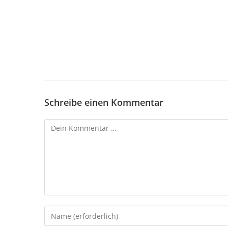
Schreibe einen Kommentar
Kommentar
Gib
deinen