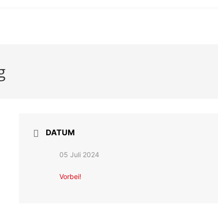
g
DATUM
05 Juli 2024
Vorbei!