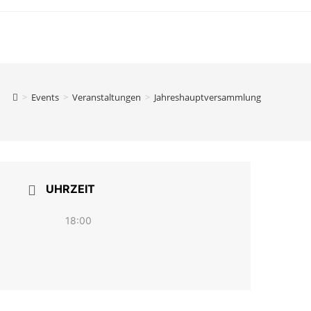
>
Events
>
Veranstaltungen
>
Jahreshauptversammlung
UHRZEIT
18:00