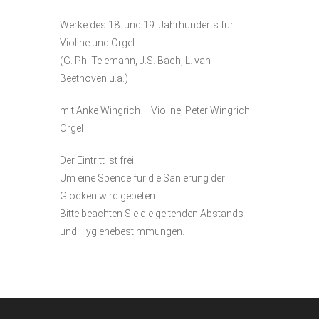
Werke des 18. und 19. Jahrhunderts für
Violine und Orgel
(G. Ph. Telemann, J.S. Bach, L. van
Beethoven u.a.)
mit Anke Wingrich – Violine, Peter Wingrich –
Orgel
Der Eintritt ist frei.
Um eine Spende für die Sanierung der
Glocken wird gebeten.
Bitte beachten Sie die geltenden Abstands-
und Hygienebestimmungen.