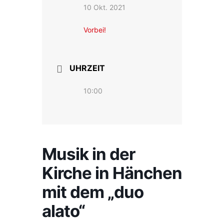
10 Okt. 2021
Vorbei!
UHRZEIT
10:00
Musik in der
Kirche in Hänchen
mit dem „duo
alato“