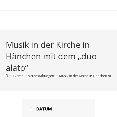
Zum
Inhalt
springen
Musik in der Kirche in
Hänchen mit dem „duo
alato“
>
Events
>
Veranstaltungen
>
Musik in der Kirche in Hänchen mit d
DATUM