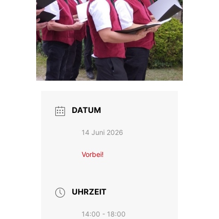
DATUM
14 Juni 2026
Vorbei!
UHRZEIT
14:00 - 18:00